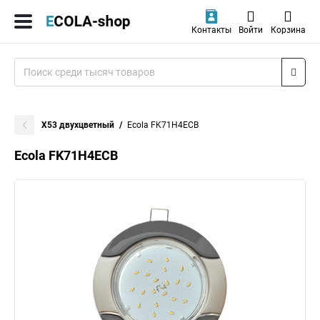
Контакты
Войти
Корзина
X53 двухцветный
Ecola FK71H4ECB
Ecola FK71H4ECB