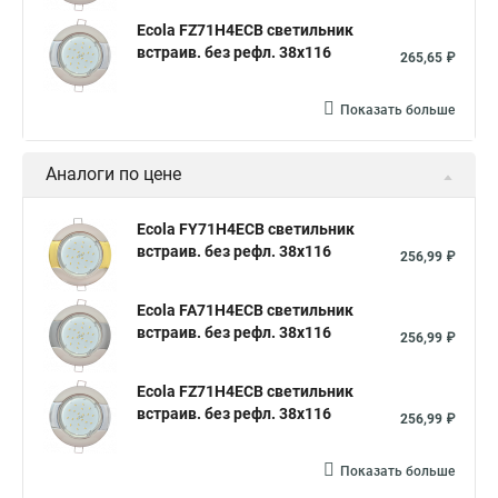
Ecola FZ71H4ECB светильник
встраив. без рефл. 38x116
265,65 ₽
Показать больше
Аналоги по цене
Ecola FY71H4ECB светильник
встраив. без рефл. 38x116
256,99 ₽
Ecola FA71H4ECB светильник
встраив. без рефл. 38x116
256,99 ₽
Ecola FZ71H4ECB светильник
встраив. без рефл. 38x116
256,99 ₽
Показать больше