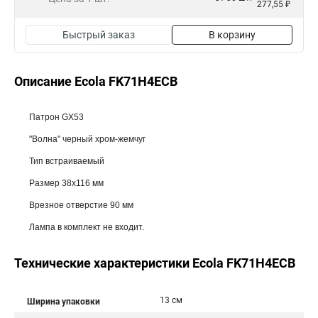
277,55 ₽
Быстрый заказ
В корзину
Описание Ecola FK71H4ECB
Патрон GX53
"Волна" черный хром-жемчуг
Тип встраиваемый
Размер 38x116 мм
Врезное отверстие 90 мм
Лампа в комплект не входит.
Технические характеристики Ecola FK71H4ECB
13 см
Ширина упаковки