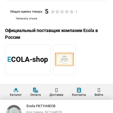
5
Общая оценка товара:
1
Написать отзыв
Официальный поставщик компании
Ecola
в
России
Каталог
Оплата
Доставка
Контакты
Войти
Ecola FK71H4ECB
Код товара: FK71H4ECB