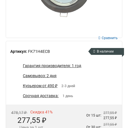
Сравнить
Артикул:
FK71H4ECB
В наличии
Гарантия производителя: 1 год
Самовывоз: 2 дня
Курьером от 490 ₽
2-3 дней
Срочная доставка:
1 день
Скидка 41%
478,17 ₽
277,55 ₽
От 15 шт:
277,55 ₽
277,55 ₽
277,55 ₽
Цена за 1 шт.
От 30 шт: