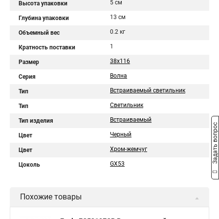
5 см
Высота упаковки
13 см
Глубина упаковки
0.2 кг
Объемный вес
1
Кратность поставки
38x116
Размер
Волна
Серия
Встраиваемый светильник
Тип
Светильник
Тип
Встраиваемый
Тип изделия
Задать вопрос
Черный
Цвет
Хром-жемчуг
Цвет
GX53
Цоколь
Похожие товары