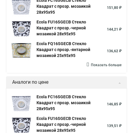
Ecola FC16SGECB Стекло
Квадрат с прозр. мозаикой
151,80 ₽
28x95x95
Ecola FU16SGECB Стекло
Квадрат с прозр.-черной
144,21 ₽
мозаикой 28x95x95
Ecola FQ16SGECB Стекло
Квадрат с прозр.-янтарной
136,62 ₽
мозаикой 25x95x95
Показать больше
Аналоги по цене
Ecola FC16SGECB Стекло
Квадрат с прозр. мозаикой
146,85 ₽
28x95x95
Ecola FU16SGECB Стекло
Квадрат с прозр.-черной
139,51 ₽
мозаикой 28x95x95