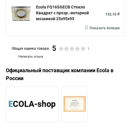
Ecola FQ16SGECB Стекло
Квадрат с прозр.-янтарной
132,16 ₽
мозаикой 25x95x95
Показать больше
5
Общая оценка товара:
1
Написать отзыв
Официальный поставщик компании
Ecola
в
России