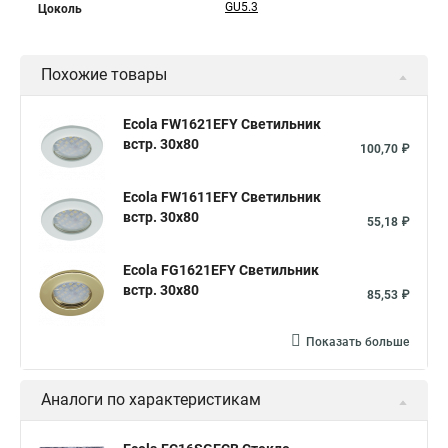
GU5.3
Цоколь
Похожие товары
Ecola FW1621EFY Светильник
встр. 30x80
100,70 ₽
Ecola FW1611EFY Светильник
встр. 30x80
55,18 ₽
Ecola FG1621EFY Светильник
встр. 30x80
85,53 ₽
Показать больше
Аналоги по характеристикам