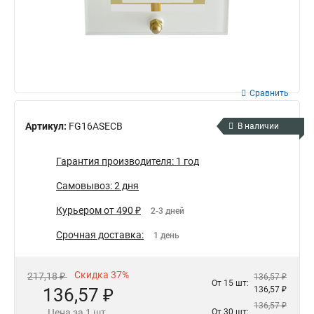
Сравнить
Артикул:
FG16ASECB
В наличии
Гарантия производителя: 1 год
Самовывоз: 2 дня
Курьером от 490 ₽
2-3 дней
Срочная доставка:
1 день
Скидка 37%
217,18 ₽
136,57 ₽
От 15 шт:
136,57 ₽
136,57 ₽
136,57 ₽
Цена за 1 шт.
От 30 шт: