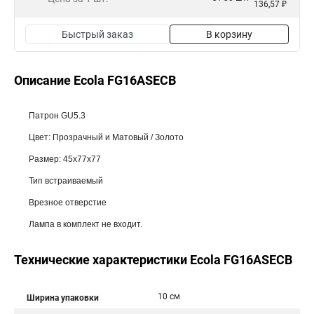
136,57 ₽
Быстрый заказ
В корзину
Описание Ecola FG16ASECB
Патрон GU5.3
Цвет: Прозрачный и Матовый / Золото
Размер: 45x77x77
Тип встраиваемый
Врезное отверстие
Лампа в комплект не входит.
Технические характеристики Ecola FG16ASECB
10 см
Ширина упаковки