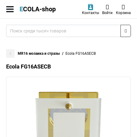
Контакты
Войти
Корзина
MR16 мозаика и стразы
Ecola FG16ASECB
Ecola FG16ASECB