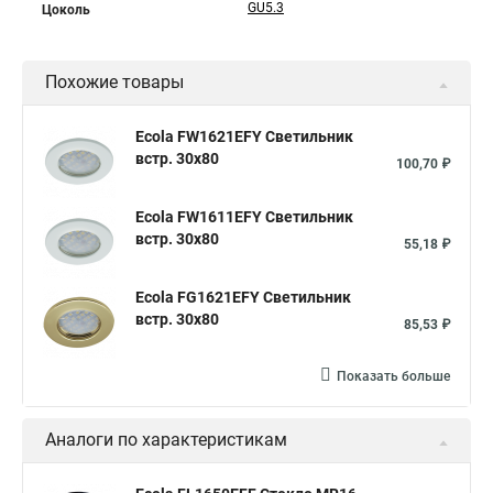
GU5.3
Цоколь
Похожие товары
Ecola FW1621EFY Светильник
встр. 30x80
100,70 ₽
Ecola FW1611EFY Светильник
встр. 30x80
55,18 ₽
Ecola FG1621EFY Светильник
встр. 30x80
85,53 ₽
Показать больше
Аналоги по характеристикам