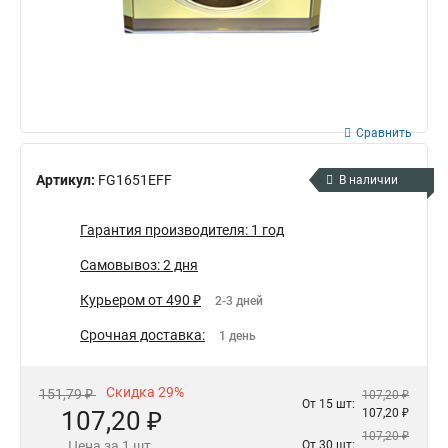
Сравнить
Артикул:
FG1651EFF
В наличии
Гарантия производителя: 1 год
Самовывоз: 2 дня
Курьером от 490 ₽
2-3 дней
Срочная доставка:
1 день
Скидка 29%
151,79 ₽
107,20 ₽
От 15 шт:
107,20 ₽
107,20 ₽
107,20 ₽
Цена за 1 шт.
От 30 шт: