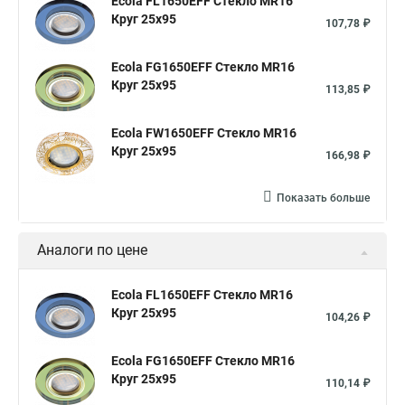
Ecola FL1650EFF Стекло MR16
Круг 25x95
107,78 ₽
Ecola FG1650EFF Стекло MR16
Круг 25x95
113,85 ₽
Ecola FW1650EFF Стекло MR16
Круг 25x95
166,98 ₽
Показать больше
Аналоги по цене
Ecola FL1650EFF Стекло MR16
Круг 25x95
104,26 ₽
Ecola FG1650EFF Стекло MR16
Круг 25x95
110,14 ₽