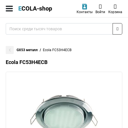
Контакты
Войти
Корзина
GX53 металл
Ecola FC53H4ECB
Ecola FC53H4ECB