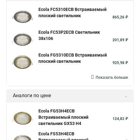
Ecola FC5310ECB Встраиваемый
плоский светильник
865,26 ₽
Ecola FC53P2ECB Светильник
38x106
201,89 ₽
Ecola FG5310ECB Встраиваемый
плоский светильник
925,98 ₽
Показать больше
Аналоги по цене
Ecola FG53H4ECB
Встраиваемый плоский
124,82 ₽
светильник GX53 H4
Ecola FS53H4ECB