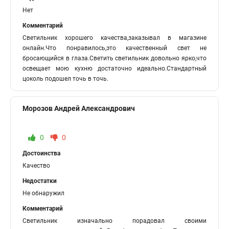
Нет
Комментарий
Светильник хорошего качества,заказывал в магазине
онлайн.Что понравилось,это качественный свет не
бросающийся в глаза.Светить светильник довольно ярко,что
освещает мою кухню достаточно идеально.Стандартный
цоколь подошел точь в точь.
Морозов Андрей Александрович
0
0
Достоинства
Качество
Недостатки
Не обнаружил
Комментарий
Светильник изначально порадовал своими