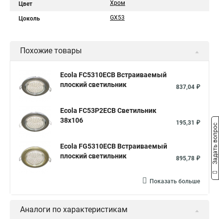
Хром
Цвет
GX53
Цоколь
Похожие товары
Ecola FC5310ECB Встраиваемый
плоский светильник
837,04 ₽
Ecola FC53P2ECB Светильник
38x106
195,31 ₽
Задать вопрос
Ecola FG5310ECB Встраиваемый
плоский светильник
895,78 ₽
Показать больше
Аналоги по характеристикам