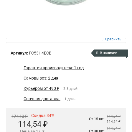
Сравнить
Артикул:
FC53H4ECB
В наличии
Гарантия производителя: 1 год
Самовывоз: 2 дня
Курьером от 490 ₽
2-3 дней
Срочная доставка:
1 день
Скидка 34%
174,12 ₽
114,54 ₽
От 15 шт:
114,54 ₽
114,54 ₽
114,54 ₽
Цена за 1 шт.
От 30 шт: