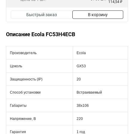
114,54 ₽
Быстрый заказ
В корзину
Описание Ecola FC53H4ECB
Производитель
Ecola
Цоколь
GX53
Защищенность (IP)
20
Способ установки
Встраиваемый
Габариты
38x106
Напряжение, В
220
Гарантия
1 год