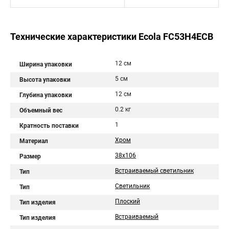
Технические характеристики Ecola FC53H4ECB
12 см
Ширина упаковки
5 см
Высота упаковки
12 см
Глубина упаковки
0.2 кг
Объемный вес
1
Кратность поставки
Хром
Материал
38x106
Размер
Встраиваемый светильник
Тип
Светильник
Тип
Плоский
Тип изделия
Встраиваемый
Тип изделия