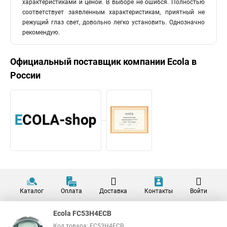
характеристиками и ценой. В выборе не ошибся. Полностью
соответствует заявленным характеристикам, приятный не
режущий глаз свет, довольно легко установить. Однозначно
рекомендую.
Официальный поставщик компании
Ecola
в
России
Каталог
Оплата
Доставка
Контакты
Войти
Ecola FC53H4ECB
Код товара: FC53H4ECB