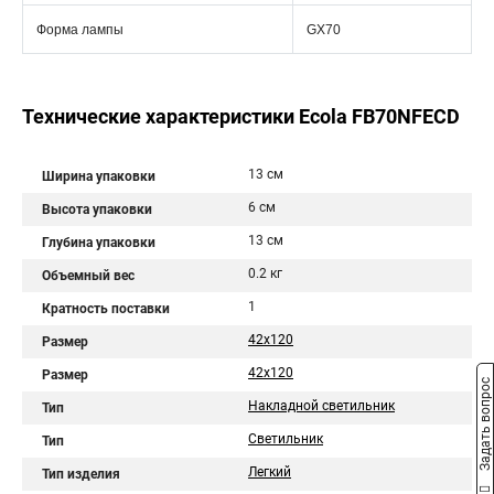
Форма лампы
GX70
Технические характеристики Ecola FB70NFECD
13 см
Ширина упаковки
6 см
Высота упаковки
13 см
Глубина упаковки
0.2 кг
Объемный вес
1
Кратность поставки
42х120
Размер
42x120
Размер
Задать вопрос
Накладной светильник
Тип
Светильник
Тип
Легкий
Тип изделия