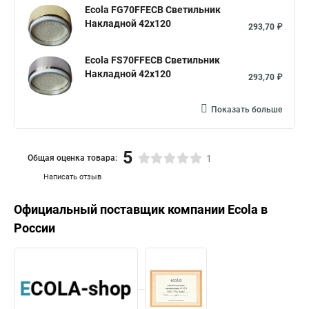
Ecola FG70FFECB Светильник
Накладной 42x120
293,70 ₽
Ecola FS70FFECB Светильник
Накладной 42x120
293,70 ₽
Показать больше
5
Общая оценка товара:
1
Написать отзыв
Официальный поставщик компании
Ecola
в
России