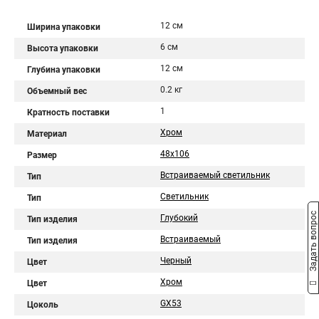
12 см
Ширина упаковки
6 см
Высота упаковки
12 см
Глубина упаковки
0.2 кг
Объемный вес
1
Кратность поставки
Хром
Материал
48x106
Размер
Встраиваемый светильник
Тип
Светильник
Тип
Задать вопрос
Глубокий
Тип изделия
Встраиваемый
Тип изделия
Черный
Цвет
Хром
Цвет
GX53
Цоколь