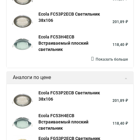
Ecola FC53P2ECB Светильник
38x106
201,89 ₽
Ecola FC53H4ECB
Встраиваемый плоский
118,40 ₽
светильник
Показать больше
Аналоги по цене
Ecola FC53P2ECB Светильник
38x106
201,89 ₽
Ecola FC53H4ECB
Встраиваемый плоский
118,40 ₽
светильник
Ecola FG53P2ECB Светильник