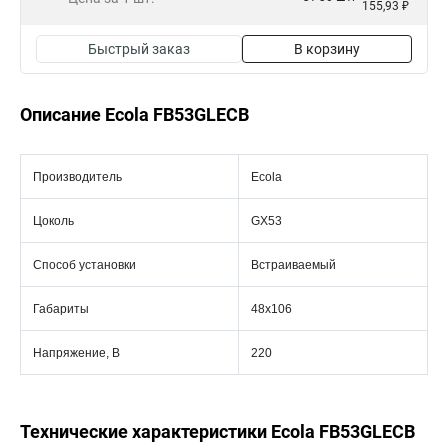
155,93 ₽
Быстрый заказ
В корзину
Описание Ecola FB53GLECB
Производитель
Ecola
Цоколь
GX53
Способ установки
Встраиваемый
Габариты
48x106
Напряжение, В
220
Технические характеристики Ecola FB53GLECB