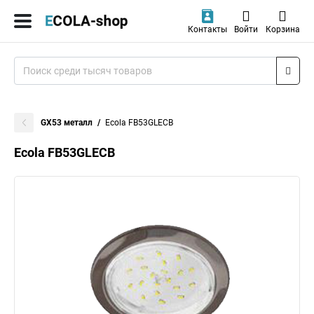
Контакты
Войти
Корзина
GX53 металл
Ecola FB53GLECB
Ecola FB53GLECB