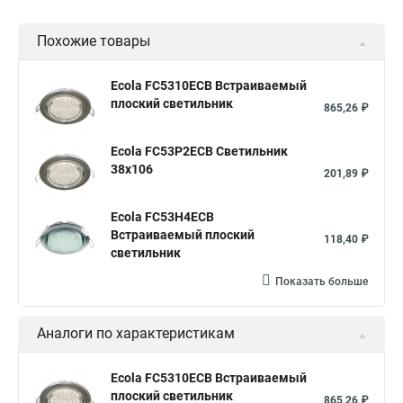
Похожие товары
Ecola FC5310ECB Встраиваемый
плоский светильник
865,26 ₽
Ecola FC53P2ECB Светильник
38x106
201,89 ₽
Ecola FC53H4ECB
Встраиваемый плоский
118,40 ₽
светильник
Показать больше
Аналоги по характеристикам
Ecola FC5310ECB Встраиваемый
плоский светильник
865,26 ₽