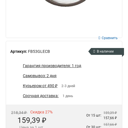
Сравнить
Артикул:
FB53GLECB
В наличии
Гарантия производителя: 1 год
Самовывоз: 2 дня
Курьером от 490 ₽
2-3 дней
Срочная доставка:
1 день
Скидка 27%
218,34 ₽
159,39 ₽
От 15 шт:
159,39 ₽
157,66 ₽
157,66 ₽
Цена за 1 шт.
От 30 шт: