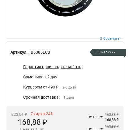
Сравнить
Артикул:
FB5385ECB
В наличии
Гарантия производителя: 1 год
Самовывоз: 2 дня
Курьером от 490 ₽
2-3 дней
Срочная доставка:
1 день
Скидка 24%
223,81 ₽
168,88 ₽
От 15 шт:
168,88 ₽
168,88 ₽
168,88 ₽
Цена за 1 шт.
От 30 шт: