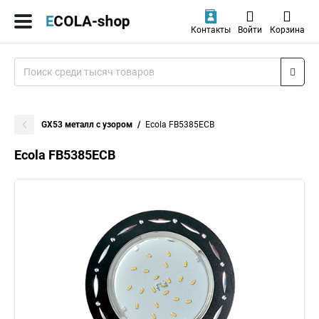
Контакты
Войти
Корзина
GX53 металл с узором
Ecola FB5385ECB
Ecola FB5385ECB