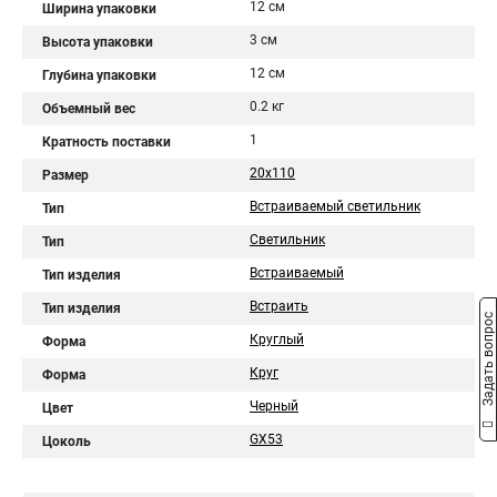
12 см
Ширина упаковки
3 см
Высота упаковки
12 см
Глубина упаковки
0.2 кг
Объемный вес
1
Кратность поставки
20x110
Размер
Встраиваемый светильник
Тип
Светильник
Тип
Встраиваемый
Тип изделия
Встраить
Тип изделия
Задать вопрос
Круглый
Форма
Круг
Форма
Черный
Цвет
GX53
Цоколь