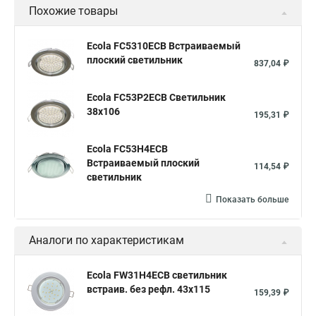
Похожие товары
Ecola FC5310ECB Встраиваемый
плоский светильник
837,04 ₽
Ecola FC53P2ECB Светильник
38x106
195,31 ₽
Ecola FC53H4ECB
Встраиваемый плоский
114,54 ₽
светильник
Показать больше
Аналоги по характеристикам
Ecola FW31H4ECB светильник
встраив. без рефл. 43x115
159,39 ₽