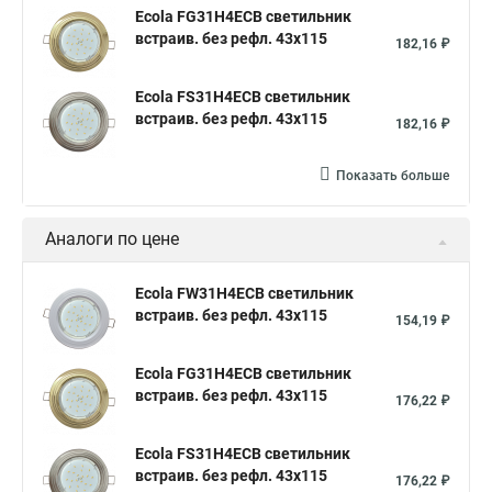
Ecola FG31H4ECB светильник
встраив. без рефл. 43x115
182,16 ₽
Ecola FS31H4ECB светильник
встраив. без рефл. 43x115
182,16 ₽
Показать больше
Аналоги по цене
Ecola FW31H4ECB светильник
встраив. без рефл. 43x115
154,19 ₽
Ecola FG31H4ECB светильник
встраив. без рефл. 43x115
176,22 ₽
Ecola FS31H4ECB светильник
встраив. без рефл. 43x115
176,22 ₽