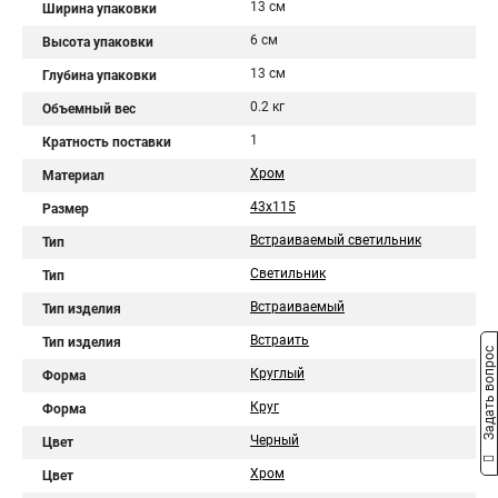
13 см
Ширина упаковки
6 см
Высота упаковки
13 см
Глубина упаковки
0.2 кг
Объемный вес
1
Кратность поставки
Хром
Материал
43x115
Размер
Встраиваемый светильник
Тип
Светильник
Тип
Встраиваемый
Тип изделия
Встраить
Тип изделия
Задать вопрос
Круглый
Форма
Круг
Форма
Черный
Цвет
Хром
Цвет