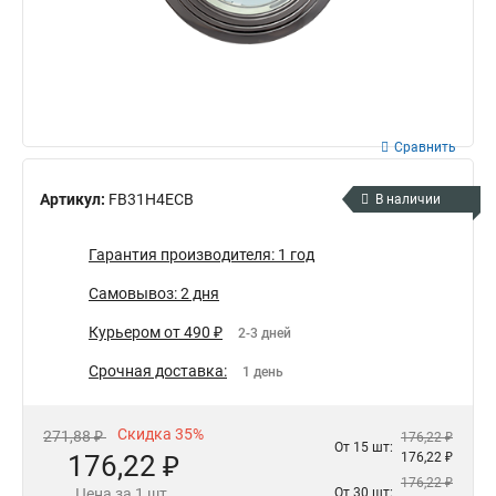
Сравнить
Артикул:
FB31H4ECB
В наличии
Гарантия производителя: 1 год
Самовывоз: 2 дня
Курьером от 490 ₽
2-3 дней
Срочная доставка:
1 день
Скидка 35%
271,88 ₽
176,22 ₽
От 15 шт:
176,22 ₽
176,22 ₽
176,22 ₽
Цена за 1 шт.
От 30 шт: