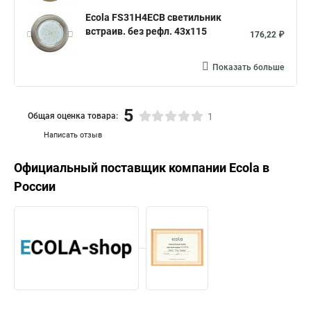
Ecola FS31H4ECB светильник
встраив. без рефл. 43x115
176,22 ₽
Показать больше
5
Общая оценка товара:
1
Написать отзыв
Официальный поставщик компании
Ecola
в
России