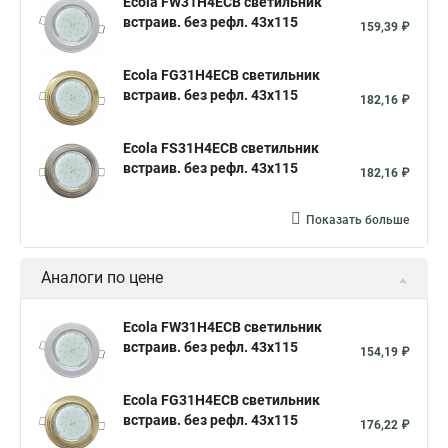
Ecola FW31H4ECB светильник
встраив. без рефл. 43x115
159,39 ₽
Ecola FG31H4ECB светильник
встраив. без рефл. 43x115
182,16 ₽
Ecola FS31H4ECB светильник
встраив. без рефл. 43x115
182,16 ₽
Показать больше
Аналоги по цене
Ecola FW31H4ECB светильник
встраив. без рефл. 43x115
154,19 ₽
Ecola FG31H4ECB светильник
встраив. без рефл. 43x115
176,22 ₽