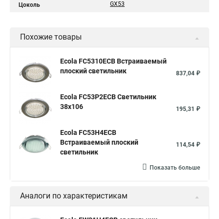
GX53
Цоколь
Похожие товары
Ecola FC5310ECB Встраиваемый
плоский светильник
837,04 ₽
Ecola FC53P2ECB Светильник
38x106
195,31 ₽
Ecola FC53H4ECB
Встраиваемый плоский
114,54 ₽
светильник
Показать больше
Аналоги по характеристикам