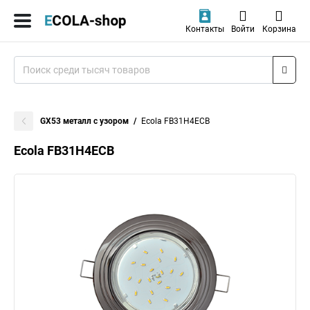
Контакты
Войти
Корзина
GX53 металл с узором
Ecola FB31H4ECB
Ecola FB31H4ECB