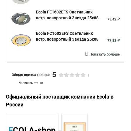
Ecola FE1602EFS Светильник
встр. поворотный Звезда 25x88
73,42 ₽
Ecola FC1602EFS Светильник
встр. поворотный Звезда 25x88
77,83 ₽
Показать больше
5
Общая оценка товара:
1
Написать отзыв
Официальный поставщик компании
Ecola
в
России