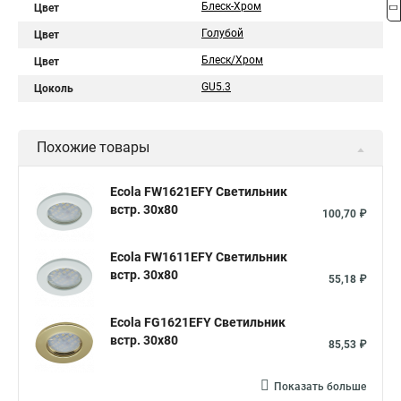
Блеск-Хром
Цвет
Голубой
Цвет
Блеск/Хром
Цвет
GU5.3
Цоколь
Похожие товары
Ecola FW1621EFY Светильник
встр. 30x80
100,70 ₽
Ecola FW1611EFY Светильник
встр. 30x80
55,18 ₽
Ecola FG1621EFY Светильник
встр. 30x80
85,53 ₽
Показать больше