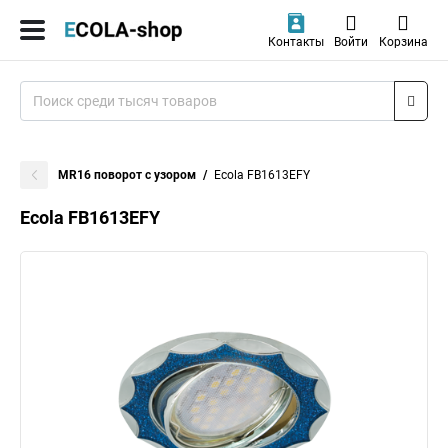
Контакты
Войти
Корзина
MR16 поворот с узором
Ecola FB1613EFY
Ecola FB1613EFY