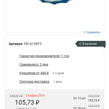
Сравнить
Артикул:
FB1613EFY
В наличии
Гарантия производителя: 1 год
Самовывоз: 2 дня
Курьером от 490 ₽
2-3 дней
Срочная доставка:
1 день
Скидка 36%
165,61 ₽
105,73 ₽
От 15 шт:
105,73 ₽
105,73 ₽
105,73 ₽
Цена за 1 шт.
От 30 шт: