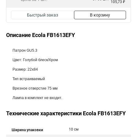
105,73 ₽
Быстрый заказ
В корзину
Описание Ecola FB1613EFY
Патрон GU5.3
Цвет: Голубой блеск/Хром
Размер: 22x84
Тип встраиваемый
Врезное отверстие 75 мм
Лампа в комплект не входит.
Технические характеристики Ecola FB1613EFY
10 см
Ширина упаковки