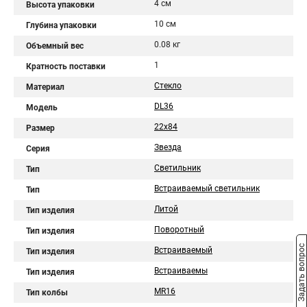
4 см
Высота упаковки
10 см
Глубина упаковки
0.08 кг
Объемный вес
1
Кратность поставки
Стекло
Материал
DL36
Модель
22x84
Размер
Звезда
Серия
Светильник
Тип
Встраиваемый светильник
Тип
Литой
Тип изделия
Поворотный
Тип изделия
Задать вопрос
Встраиваемый
Тип изделия
Встраиваемы
Тип изделия
MR16
Тип колбы