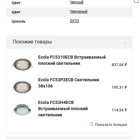
Черный
Цвет
Черненый
Цвет
GX53
Цоколь
Похожие товары
Ecola FC5310ECB Встраиваемый
плоский светильник
837,04 ₽
Ecola FC53P2ECB Светильник
38x106
195,31 ₽
Ecola FC53H4ECB
Встраиваемый плоский
114,54 ₽
светильник
Показать больше