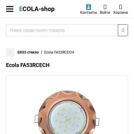
Контакты
Войти
Корзина
GX53 стекло
Ecola FA53RCECH
Ecola FA53RCECH