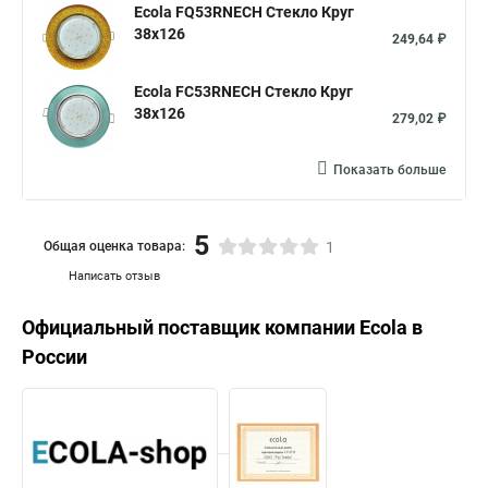
Ecola FQ53RNECH Стекло Круг
38x126
249,64 ₽
Ecola FC53RNECH Стекло Круг
38x126
279,02 ₽
Показать больше
5
Общая оценка товара:
1
Написать отзыв
Официальный поставщик компании
Ecola
в
России