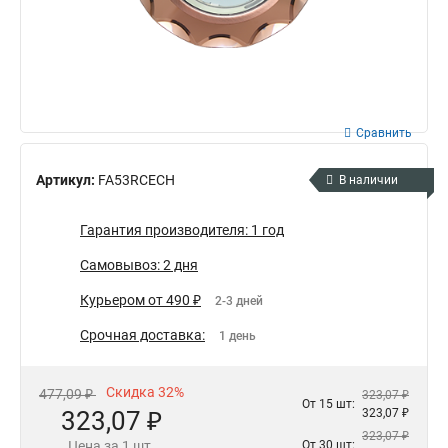
Сравнить
Артикул:
FA53RCECH
В наличии
Гарантия производителя: 1 год
Самовывоз: 2 дня
Курьером от 490 ₽
2-3 дней
Срочная доставка:
1 день
Скидка 32%
477,09 ₽
323,07 ₽
От 15 шт:
323,07 ₽
323,07 ₽
323,07 ₽
Цена за 1 шт.
От 30 шт: