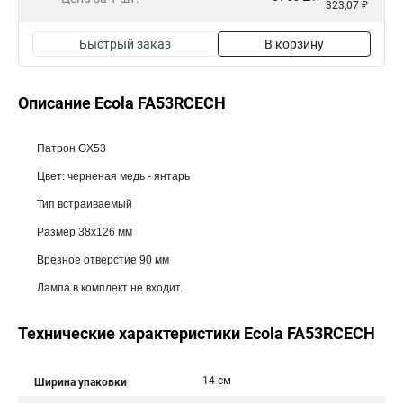
323,07 ₽
Быстрый заказ
В корзину
Описание Ecola FA53RCECH
Патрон GX53
Цвет: черненая медь - янтарь
Тип встраиваемый
Размер 38x126 мм
Врезное отверстие 90 мм
Лампа в комплект не входит.
Технические характеристики Ecola FA53RCECH
14 см
Ширина упаковки