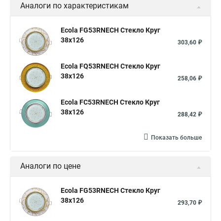
Аналоги по характеристикам
Ecola FG53RNECH Стекло Круг
38x126
303,60 ₽
Ecola FQ53RNECH Стекло Круг
38x126
258,06 ₽
Ecola FC53RNECH Стекло Круг
38x126
288,42 ₽
Показать больше
Аналоги по цене
Ecola FG53RNECH Стекло Круг
38x126
293,70 ₽