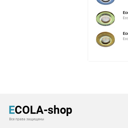
Ec
Ec
Ec
Ec
Все права защищены