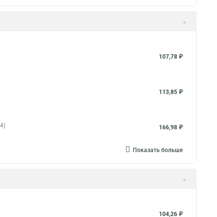
107,78 ₽
113,85 ₽
4)
166,98 ₽
Показать больше
104,26 ₽