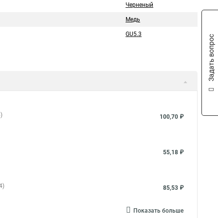
Черненый
Медь
GU5.3
Задать вопрос
)
100,70 ₽
55,18 ₽
4)
85,53 ₽
Показать больше