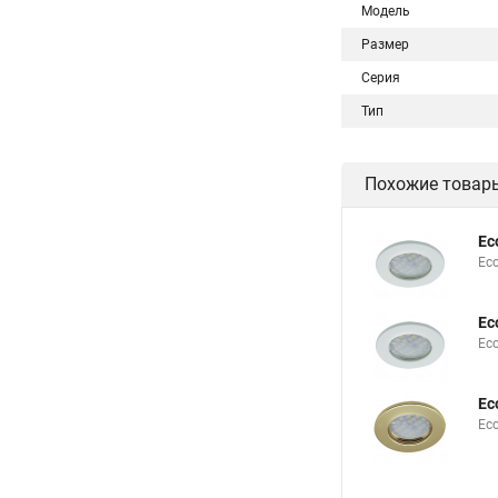
Модель
Размер
Серия
Тип
Похожие товар
Ec
Eco
Ec
Ec
Ec
Eco