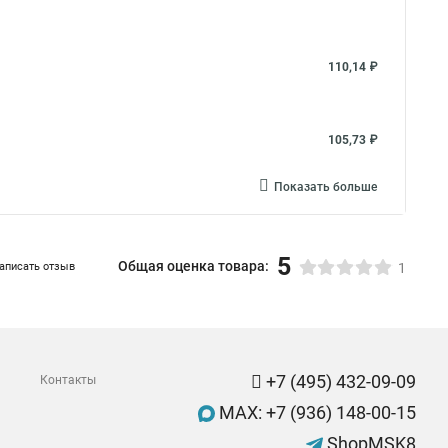
110,14 ₽
105,73 ₽
Показать больше
5
Общая оценка товара:
аписать отзыв
1
+7 (495) 432-09-09
Контакты
MAX: +7 (936) 148-00-15
ShopMSK8