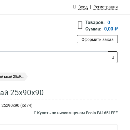
Вход
Регистрация
Товаров:
0
Сумма:
0,00 ₽
Оформить заказ
 край 25x9...
рай 25x90x90
 25x90x90 (кd74)
Купить по низким ценам Ecola FA1651EFF