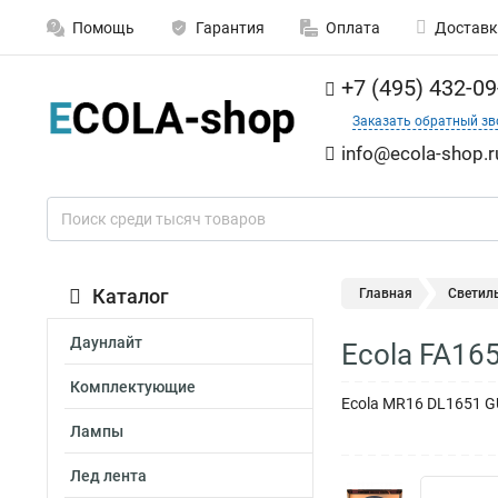
Помощь
Гарантия
Оплата
Доставк
+7 (495) 432-09
Заказать обратный зв
info@ecola-shop.r
Каталог
Главная
Светил
Даунлайт
Ecola FA16
Комплектующие
Ecola MR16 DL1651 G
Лампы
Лед лента