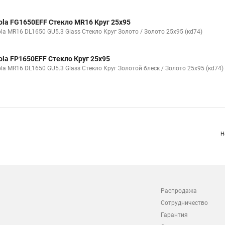
ola FG1650EFF Стекло MR16 Круг 25x95
ola MR16 DL1650 GU5.3 Glass Стекло Круг Золото / Золото 25x95 (кd74)
ola FP1650EFF Стекло Круг 25x95
ola MR16 DL1650 GU5.3 Glass Стекло Круг Золотой блеск / Золото 25x95 (кd74)
Н
Распродажа
Сотрудничество
Гарантия