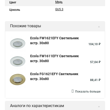
Медь
Цвет
GU5.3
Цоколь
Похожие товары
Ecola FW1621EFY Светильник
встр. 30x80
104,10 ₽
Ecola FW1611EFY Светильник
встр. 30x80
57,04 ₽
Ecola FG1621EFY Светильник
встр. 30x80
88,41 ₽
Показать больше
Аналоги по характеристикам