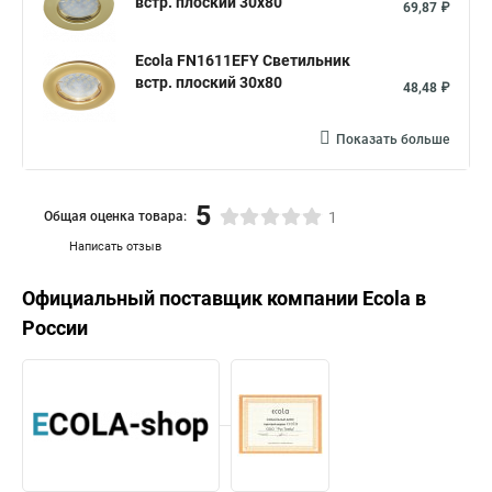
встр. плоский 30x80
69,87 ₽
Ecola FN1611EFY Светильник
встр. плоский 30x80
48,48 ₽
Показать больше
5
Общая оценка товара:
1
Написать отзыв
Официальный поставщик компании
Ecola
в
России