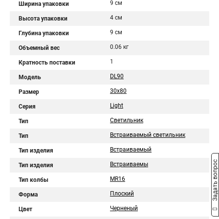
9 см
Ширина упаковки
4 см
Высота упаковки
9 см
Глубина упаковки
0.06 кг
Объемный вес
1
Кратность поставки
DL90
Модель
30x80
Размер
Light
Серия
Светильник
Тип
Встраиваемый светильник
Тип
Встраиваемый
Тип изделия
Задать вопрос
Встраиваемы
Тип изделия
MR16
Тип колбы
Плоский
Форма
Черненый
Цвет