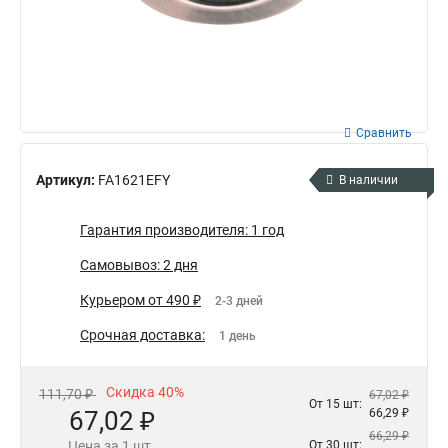
Сравнить
Артикул:
FA1621EFY
В наличии
Гарантия производителя: 1 год
Самовывоз: 2 дня
Курьером от 490 ₽
2-3 дней
Срочная доставка:
1 день
Скидка 40%
111,70 ₽
67,02 ₽
От 15 шт:
67,02 ₽
66,29 ₽
66,29 ₽
Цена за 1 шт.
От 30 шт: