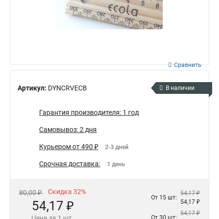
Сравнить
Артикул:
DYNCRVECB
В наличии
Гарантия производителя: 1 год
Самовывоз: 2 дня
Курьером от 490 ₽
2-3 дней
Срочная доставка:
1 день
Скидка 32%
80,00 ₽
54,17 ₽
От 15 шт:
54,17 ₽
54,17 ₽
54,17 ₽
Цена за 1 шт.
От 30 шт: