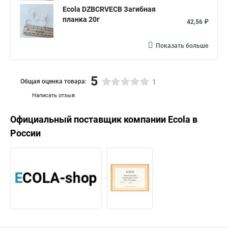
Ecola DZBCRVECB Загибная
планка 20г
42,56 ₽
Показать больше
5
Общая оценка товара:
1
Написать отзыв
Официальный поставщик компании
Ecola
в
России