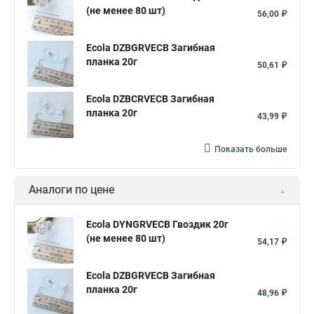
(не менее 80 шт)
56,00 ₽
Ecola DZBGRVECB Загибная
планка 20г
50,61 ₽
Ecola DZBCRVECB Загибная
планка 20г
43,99 ₽
Показать больше
Аналоги по цене
Ecola DYNGRVECB Гвоздик 20г
(не менее 80 шт)
54,17 ₽
Ecola DZBGRVECB Загибная
планка 20г
48,96 ₽