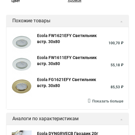
Хромой
Цвет
Похожие товары
Ecola FW1621EFY Светильник
встр. 30x80
100,70 ₽
Ecola FW1611EFY Светильник
встр. 30x80
55,18 ₽
Ecola FG1621EFY Светильник
встр. 30x80
85,53 ₽
Показать больше
Аналоги по характеристикам
Ecola DYNGRVECB Гвоздик 20г