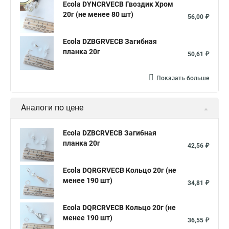
Ecola DYNCRVECB Гвоздик Хром
20г (не менее 80 шт)
56,00 ₽
Ecola DZBGRVECB Загибная
планка 20г
50,61 ₽
Показать больше
Аналоги по цене
Ecola DZBCRVECB Загибная
планка 20г
42,56 ₽
Ecola DQRGRVECB Кольцо 20г (не
менее 190 шт)
34,81 ₽
Ecola DQRCRVECB Кольцо 20г (не
менее 190 шт)
36,55 ₽