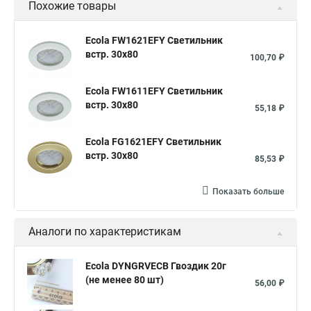
Похожие товары
Ecola FW1621EFY Светильник
встр. 30x80
100,70 ₽
Ecola FW1611EFY Светильник
встр. 30x80
55,18 ₽
Ecola FG1621EFY Светильник
встр. 30x80
85,53 ₽
Показать больше
Аналоги по характеристикам
Ecola DYNGRVECB Гвоздик 20г
(не менее 80 шт)
56,00 ₽