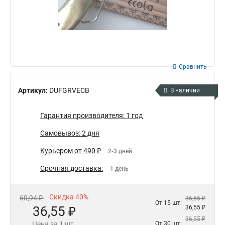
Сравнить
Артикул:
DUFGRVECB
В наличии
Гарантия производителя: 1 год
Самовывоз: 2 дня
Курьером от 490 ₽
2-3 дней
Срочная доставка:
1 день
Скидка 40%
60,94 ₽
36,55 ₽
От 15 шт:
36,55 ₽
36,55 ₽
36,55 ₽
Цена за 1 шт.
От 30 шт: