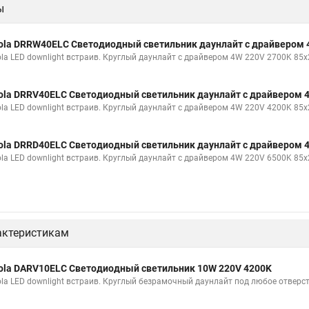
ы
ola DRRW40ELC Светодиодный светильник даунлайт с драйвером 
ola LED downlight встраив. Круглый даунлайт с драйвером 4W 220V 2700K 85x
ola DRRV40ELC Светодиодный светильник даунлайт с драйвером 
ola LED downlight встраив. Круглый даунлайт с драйвером 4W 220V 4200K 85x
ola DRRD40ELC Светодиодный светильник даунлайт с драйвером 
ola LED downlight встраив. Круглый даунлайт с драйвером 4W 220V 6500K 85x
актеристикам
ola DARV10ELC Светодиодный светильник 10W 220V 4200K
ola LED downlight встраив. Круглый безрамочный даунлайт под любое отвер