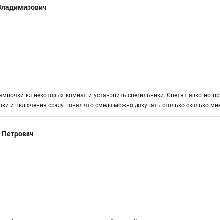
 Владимирович
ампочки из некоторых комнат и установить светильники. Светят ярко но пр
овки и включения сразу понял что смело можно докупать столько сколько мн
 Петрович