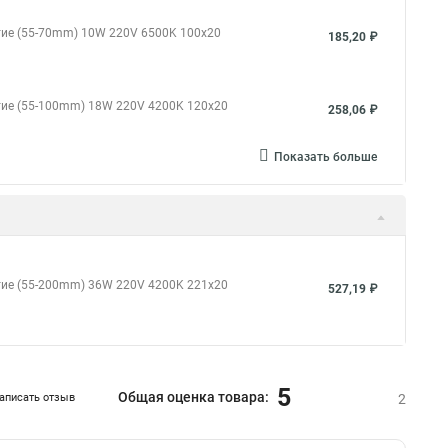
стие (55-70mm) 10W 220V 6500K 100x20
185,20 ₽
стие (55-100mm) 18W 220V 4200K 120x20
258,06 ₽
Показать больше
стие (55-200mm) 36W 220V 4200K 221x20
527,19 ₽
5
Общая оценка товара:
аписать отзыв
2