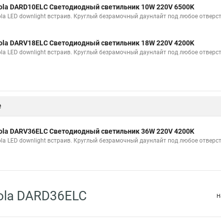
ola DARD10ELC Светодиодный светильник 10W 220V 6500K
ola LED downlight встраив. Круглый безрамочный даунлайт под любое отвер
ola DARV18ELC Светодиодный светильник 18W 220V 4200K
ola LED downlight встраив. Круглый безрамочный даунлайт под любое отвер
е
ola DARV36ELC Светодиодный светильник 36W 220V 4200K
ola LED downlight встраив. Круглый безрамочный даунлайт под любое отвер
ola DARD36ELC
Н