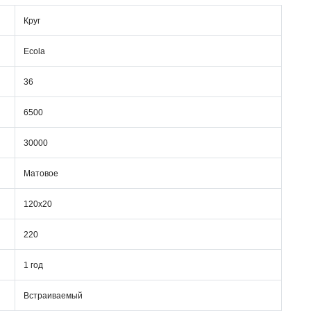
Круг
Ecola
36
6500
30000
Матовое
120x20
220
1 год
Встраиваемый