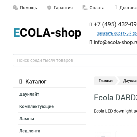
Помощь
Гарантия
Оплата
Доставк
+7 (495) 432-09
Заказать обратный зв
info@ecola-shop.r
Каталог
Главная
Даунла
Даунлайт
Ecola DARD
Комплектующие
Ecola LED downlight
Лампы
Лед лента