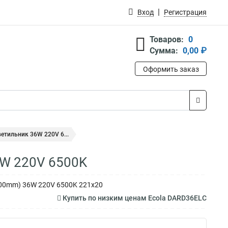
Вход
Регистрация
Товаров:
0
Сумма:
0,00 ₽
Оформить заказ
етильник 36W 220V 6...
6W 220V 6500K
-200mm) 36W 220V 6500K 221x20
Купить по низким ценам Ecola DARD36ELC