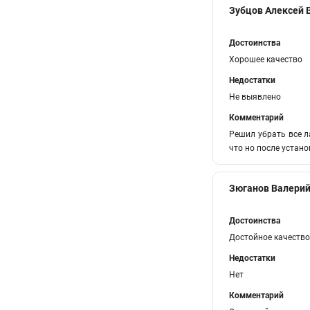
Зубцов Алексей
Достоинства
Хорошее качество
Недостатки
Не выявлено
Комментарий
Решил убрать все л
что но после устан
Зюганов Валерий
Достоинства
Достойное качество
Недостатки
Нет
Комментарий