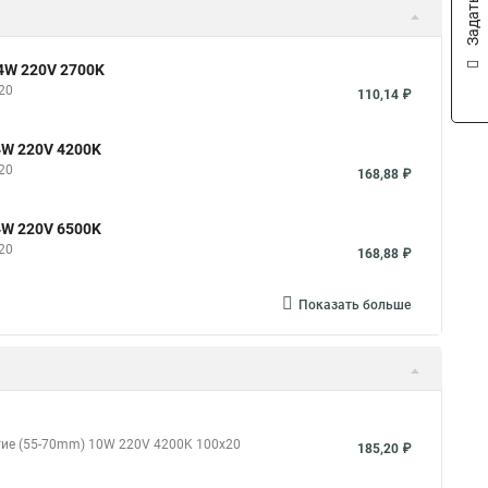
4W 220V 2700K
20
110,14 ₽
4W 220V 4200K
20
168,88 ₽
4W 220V 6500K
20
168,88 ₽
Показать больше
стие (55-70mm) 10W 220V 4200K 100x20
185,20 ₽