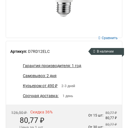
Сравнить
Артикул:
D7RD12ELC
В наличии
Гарантия производителя: 1 год
Самовывоз: 2 дня
Курьером от 490 ₽
2-3 дней
Срочная доставка:
1 день
Скидка 36%
126,50 ₽
80,77 ₽
От 15 шт:
80,77 ₽
80,77 ₽
80,77 ₽
Цена за 1 шт.
От 30 шт: