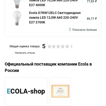
лампа LED 10,2W A60 220-240V
77,83 ₽
E27 4000K
Ecola D7RW12ELC Светодиодная
лампа LED 12,0W A60 220-240V
80,77 ₽
E27 2700K
Показать больше
5
Общая оценка товара:
1
Написать отзыв
Официальный поставщик компании
Ecola
в
России