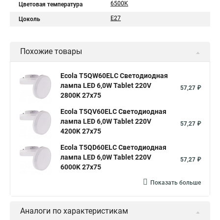
6500K
Цветовая температура
E27
Цоколь
Похожие товары
Ecola T5QW60ELC Светодиодная
лампа LED 6,0W Tablet 220V
57,27 ₽
2800K 27x75
Ecola T5QV60ELC Светодиодная
лампа LED 6,0W Tablet 220V
57,27 ₽
4200K 27x75
Ecola T5QD60ELC Светодиодная
лампа LED 6,0W Tablet 220V
57,27 ₽
6000K 27x75
Показать больше
Аналоги по характеристикам