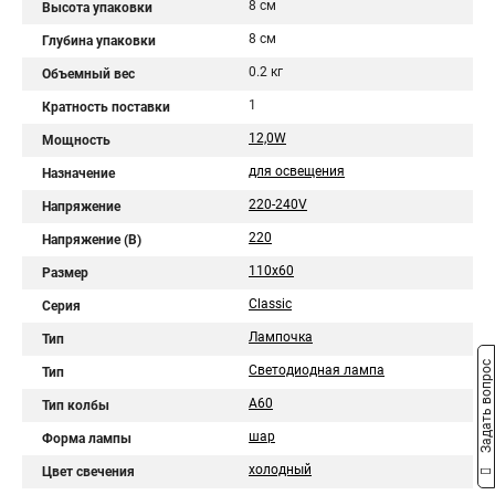
8 см
Высота упаковки
8 см
Глубина упаковки
0.2 кг
Объемный вес
1
Кратность поставки
12,0W
Мощность
для освещения
Назначение
220-240V
Напряжение
220
Напряжение (В)
110x60
Размер
Classic
Серия
Лампочка
Тип
Задать вопрос
Светодиодная лампа
Тип
A60
Тип колбы
шар
Форма лампы
холодный
Цвет свечения