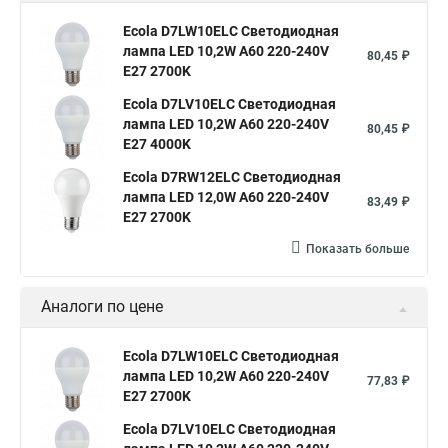
Ecola D7LW10ELC Светодиодная
лампа LED 10,2W A60 220-240V
80,45 ₽
E27 2700K
Ecola D7LV10ELC Светодиодная
лампа LED 10,2W A60 220-240V
80,45 ₽
E27 4000K
Ecola D7RW12ELC Светодиодная
лампа LED 12,0W A60 220-240V
83,49 ₽
E27 2700K
Показать больше
Аналоги по цене
Ecola D7LW10ELC Светодиодная
лампа LED 10,2W A60 220-240V
77,83 ₽
E27 2700K
Ecola D7LV10ELC Светодиодная