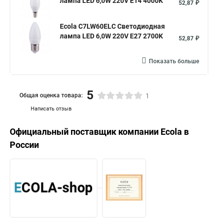
лампа LED 6,0W 220V E14 4000K
52,87 ₽
Ecola C7LW60ELC Светодиодная
лампа LED 6,0W 220V E27 2700K
52,87 ₽
Показать больше
5
Общая оценка товара:
1
Написать отзыв
Официальный поставщик компании
Ecola
в
России