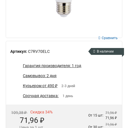
Сравнить
Артикул:
C7RV70ELC
В наличии
Гарантия производителя: 1 год
Самовывоз: 2 дня
Курьером от 490 ₽
2-3 дней
Срочная доставка:
1 день
Скидка 34%
109,38 ₽
71,96 ₽
От 15 шт:
71,96 ₽
71,96 ₽
71,96 ₽
Цена за 1 шт.
От 30 шт: