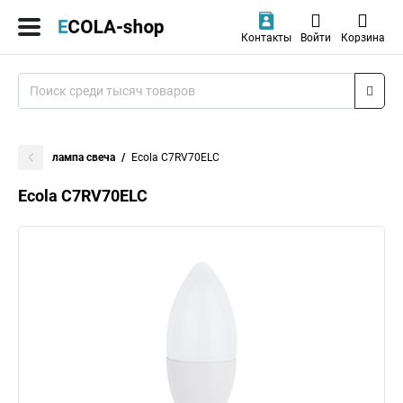
Контакты
Войти
Корзина
лампа свеча
Ecola C7RV70ELC
Ecola C7RV70ELC