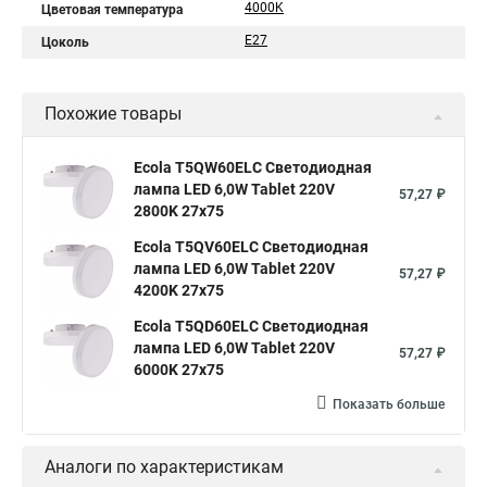
4000K
Цветовая температура
E27
Цоколь
Похожие товары
Ecola T5QW60ELC Светодиодная
лампа LED 6,0W Tablet 220V
57,27 ₽
2800K 27x75
Ecola T5QV60ELC Светодиодная
лампа LED 6,0W Tablet 220V
57,27 ₽
4200K 27x75
Ecola T5QD60ELC Светодиодная
лампа LED 6,0W Tablet 220V
57,27 ₽
6000K 27x75
Показать больше
Аналоги по характеристикам