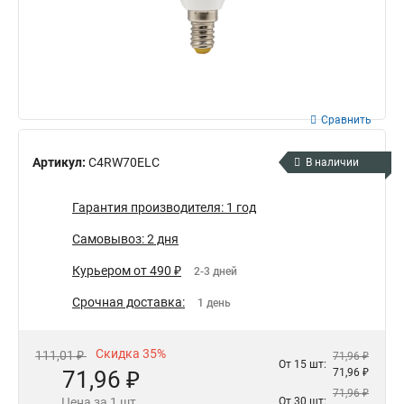
Сравнить
Артикул:
C4RW70ELC
В наличии
Гарантия производителя: 1 год
Самовывоз: 2 дня
Курьером от 490 ₽
2-3 дней
Срочная доставка:
1 день
Скидка 35%
111,01 ₽
71,96 ₽
От 15 шт:
71,96 ₽
71,96 ₽
71,96 ₽
Цена за 1 шт.
От 30 шт: