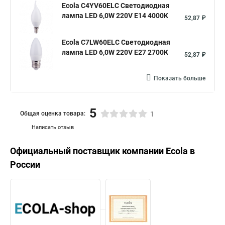
Ecola C4YV60ELC Светодиодная
лампа LED 6,0W 220V E14 4000K
52,87 ₽
Ecola C7LW60ELC Светодиодная
лампа LED 6,0W 220V E27 2700K
52,87 ₽
Показать больше
5
Общая оценка товара:
1
Написать отзыв
Официальный поставщик компании
Ecola
в
России