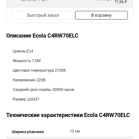
71,96 ₽
Быстрый заказ
В корзину
Описание Ecola C4RW70ELC
Цоколь E14
Мощность 7,0W
Цветовая температура 2700K
Напряжение 220В
Средний срок службы 30000 часов
Размер 110x37
Технические характеристики Ecola C4RW70ELC
13 см
Ширина упаковки