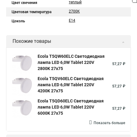
теплый
Цвет свечения
2700K
Цветовая температура
E14
Цоколь
Похожие товары
Ecola T5QW60ELC Светодиодная
лампа LED 6,0W Tablet 220V
57,27 ₽
2800K 27x75
Ecola T5QV60ELC Светодиодная
лампа LED 6,0W Tablet 220V
57,27 ₽
4200K 27x75
Ecola T5QD60ELC Светодиодная
лампа LED 6,0W Tablet 220V
57,27 ₽
6000K 27x75
Показать больше