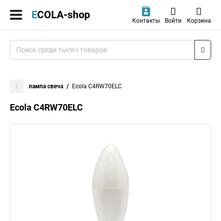
Контакты
Войти
Корзина
лампа свеча
Ecola C4RW70ELC
Ecola C4RW70ELC