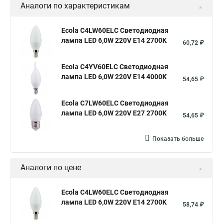
Аналоги по характеристикам
Ecola C4LW60ELC Светодиодная
лампа LED 6,0W 220V E14 2700K
60,72 ₽
Ecola C4YV60ELC Светодиодная
лампа LED 6,0W 220V E14 4000K
54,65 ₽
Ecola C7LW60ELC Светодиодная
лампа LED 6,0W 220V E27 2700K
54,65 ₽
Показать больше
Аналоги по цене
Ecola C4LW60ELC Светодиодная
лампа LED 6,0W 220V E14 2700K
58,74 ₽