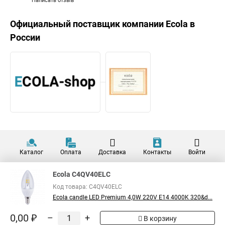
Написать отзыв
Официальный поставщик компании
Ecola
в
России
Каталог
Оплата
Доставка
Контакты
Войти
Ecola C4QV40ELC
Код товара: C4QV40ELC
Ecola candle LED Premium 4,0W 220V E14 4000K 320&d...
0,00 ₽
–
+
В корзину