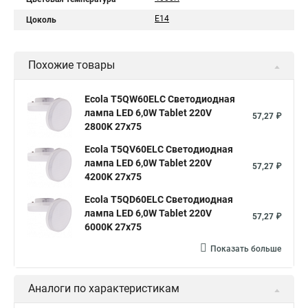
E14
Цоколь
Похожие товары
Ecola T5QW60ELC Светодиодная
лампа LED 6,0W Tablet 220V
57,27 ₽
2800K 27x75
Ecola T5QV60ELC Светодиодная
лампа LED 6,0W Tablet 220V
57,27 ₽
4200K 27x75
Ecola T5QD60ELC Светодиодная
лампа LED 6,0W Tablet 220V
57,27 ₽
6000K 27x75
Показать больше
Аналоги по характеристикам