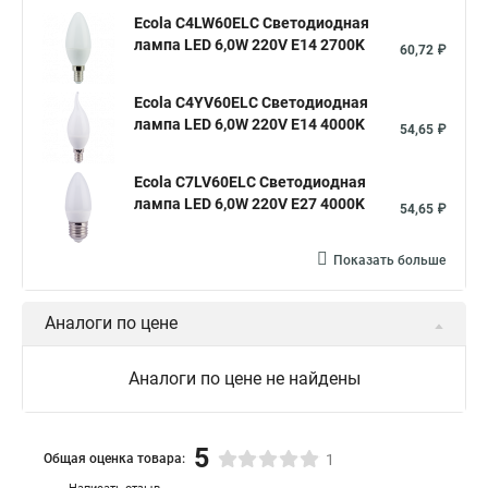
Ecola C4LW60ELC Светодиодная
лампа LED 6,0W 220V E14 2700K
60,72 ₽
Ecola C4YV60ELC Светодиодная
лампа LED 6,0W 220V E14 4000K
54,65 ₽
Ecola C7LV60ELC Светодиодная
лампа LED 6,0W 220V E27 4000K
54,65 ₽
Показать больше
Аналоги по цене
Аналоги по цене не найдены
5
Общая оценка товара:
1