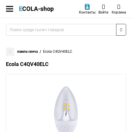
Контакты
Войти
Корзина
лампа свеча
Ecola C4QV40ELC
Ecola C4QV40ELC