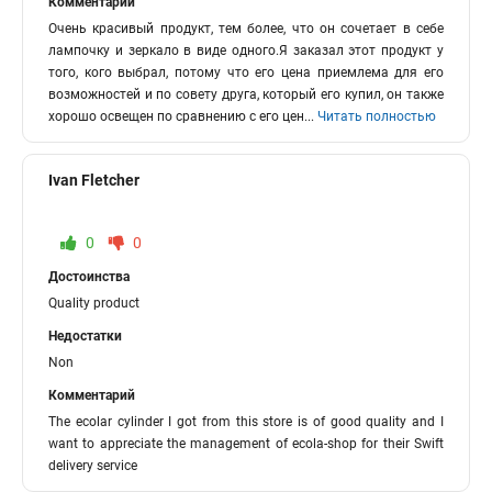
Комментарий
Очень красивый продукт, тем более, что он сочетает в себе
лампочку и зеркало в виде одного.Я заказал этот продукт у
того, кого выбрал, потому что его цена приемлема для его
возможностей и по совету друга, который его купил, он также
хорошо освещен по сравнению с его цен
...
Читать полностью
Ivan Fletcher
0
0
Достоинства
Quality product
Недостатки
Non
Комментарий
The ecolar cylinder I got from this store is of good quality and I
want to appreciate the management of ecola-shop for their Swift
delivery service