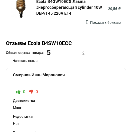
Ecola B4GW10ECG Лампа
энергосберегающая cylinder 10W
20,56 ₽
DEP/T45 220V E14
Показать больше
Отзывы Ecola B4SW10ECC
5
Общая оценка товара:
2
Написать отзыв
Смернов Иван Миронович
0
0
Достоинства
Много
Недостатки
Нет