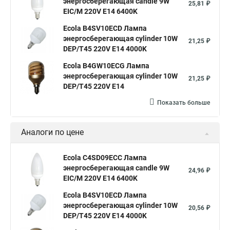
энергосберегающая candle 9W
25,81 ₽
EIC/M 220V E14 6400K
Ecola B4SV10ECD Лампа
энергосберегающая cylinder 10W
21,25 ₽
DEP/T45 220V E14 4000K
Ecola B4GW10ECG Лампа
энергосберегающая cylinder 10W
21,25 ₽
DEP/T45 220V E14
Показать больше
Аналоги по цене
Ecola C4SD09ECC Лампа
энергосберегающая candle 9W
24,96 ₽
EIC/M 220V E14 6400K
Ecola B4SV10ECD Лампа
энергосберегающая cylinder 10W
20,56 ₽
DEP/T45 220V E14 4000K