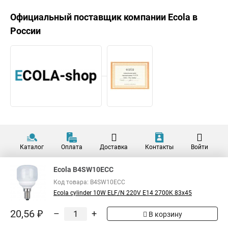
Официальный поставщик компании
Ecola
в
России
Каталог
Оплата
Доставка
Контакты
Войти
Ecola B4SW10ECC
Код товара: B4SW10ECC
Ecola cylinder 10W ELF/N 220V E14 2700K 83x45
20,56 ₽
–
+
В корзину