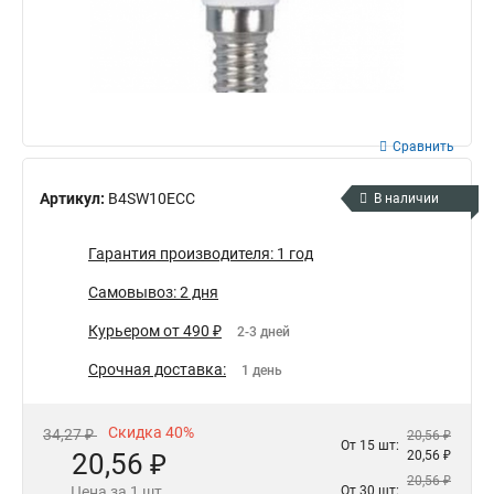
Сравнить
Артикул:
B4SW10ECC
В наличии
Гарантия производителя: 1 год
Самовывоз: 2 дня
Курьером от 490 ₽
2-3 дней
Срочная доставка:
1 день
Скидка 40%
34,27 ₽
20,56 ₽
От 15 шт:
20,56 ₽
20,56 ₽
20,56 ₽
Цена за 1 шт.
От 30 шт: