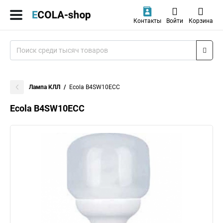
Контакты
Войти
Корзина
Лампа КЛЛ
Ecola B4SW10ECC
Ecola B4SW10ECC