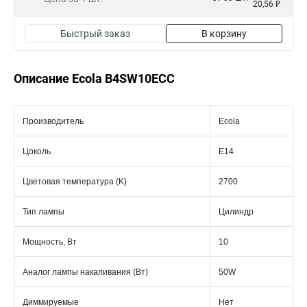
20,56 ₽
Быстрый заказ
В корзину
Описание Ecola B4SW10ECC
Производитель
Ecola
Цоколь
E14
Цветовая температура (K)
2700
Тип лампы
Цилиндр
Мощность, Вт
10
Аналог лампы накаливания (Вт)
50W
Диммируемые
Нет