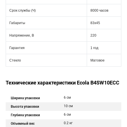
Срок службы (Ч)
8000 часов
Габариты
83x45
Напряжение, В
220
Гарантия
1 год
Стекло
Матовое
Технические характеристики Ecola B4SW10ECC
6 см
Ширина упаковки
10 см
Высота упаковки
6 см
Глубина упаковки
0.2 кг
Объемный вес