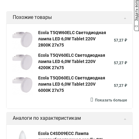
Задать вопрос
Похожие товары
Ecola T5QW60ELC Светодиодная
лампа LED 6,0W Tablet 220V
57,27 ₽
2800K 27x75
Ecola T5QV60ELC Светодиодная
лампа LED 6,0W Tablet 220V
57,27 ₽
4200K 27x75
Ecola T5QD60ELC Светодиодная
лампа LED 6,0W Tablet 220V
57,27 ₽
6000K 27x75
Показать больше
Аналоги по характеристикам
Ecola C4SD09ECC Лампа