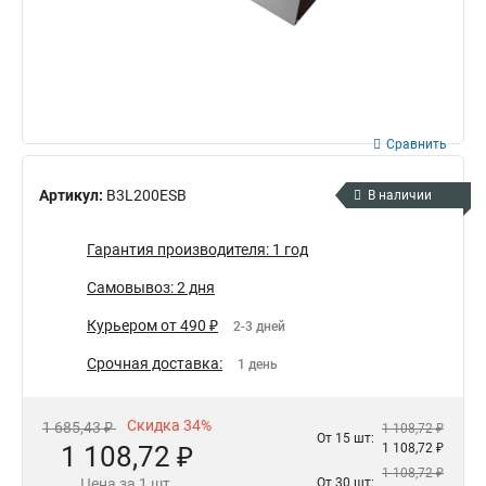
Сравнить
Артикул:
B3L200ESB
В наличии
Гарантия производителя: 1 год
Самовывоз: 2 дня
Курьером от 490 ₽
2-3 дней
Срочная доставка:
1 день
Скидка 34%
1 685,43 ₽
1 108,72 ₽
От 15 шт:
1 108,72 ₽
1 108,72 ₽
1 108,72 ₽
Цена за 1 шт.
От 30 шт: