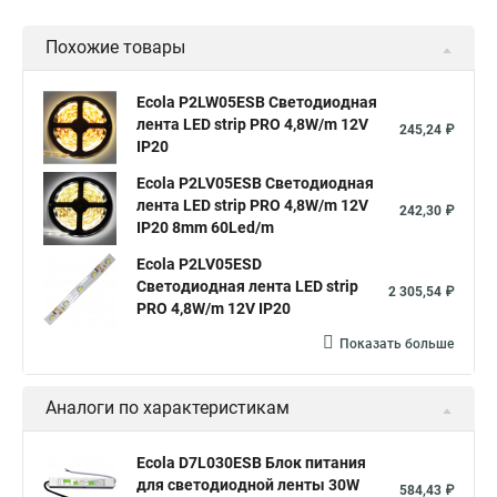
Похожие товары
Ecola P2LW05ESB Светодиодная
лента LED strip PRO 4,8W/m 12V
245,24 ₽
IP20
Ecola P2LV05ESB Светодиодная
лента LED strip PRO 4,8W/m 12V
242,30 ₽
IP20 8mm 60Led/m
Ecola P2LV05ESD
Светодиодная лента LED strip
2 305,54 ₽
PRO 4,8W/m 12V IP20
Показать больше
Аналоги по характеристикам
Ecola D7L030ESB Блок питания
для светодиодной ленты 30W
584,43 ₽