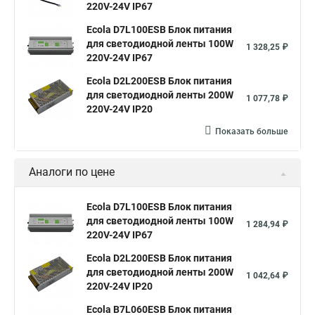
220V-24V IP67
Ecola D7L100ESB Блок питания
для светодиодной ленты 100W
1 328,25 ₽
220V-24V IP67
Ecola D2L200ESB Блок питания
для светодиодной ленты 200W
1 077,78 ₽
220V-24V IP20
Показать больше
Аналоги по цене
Ecola D7L100ESB Блок питания
для светодиодной ленты 100W
1 284,94 ₽
220V-24V IP67
Ecola D2L200ESB Блок питания
для светодиодной ленты 200W
1 042,64 ₽
220V-24V IP20
Ecola B7L060ESB Блок питания