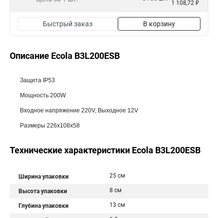
1 108,72 ₽
Быстрый заказ
В корзину
Описание Ecola B3L200ESB
Защита IP53
Мощность 200W
Входное напряжение 220V, Выходное 12V
Размеры 226х108х58
Технические характеристики Ecola B3L200ESB
25 см
Ширина упаковки
8 см
Высота упаковки
13 см
Глубина упаковки